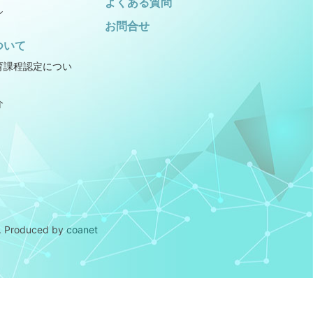
よくある質問
シ
お問合せ
ついて
育課程認定につい
介
.
Produced by
coanet