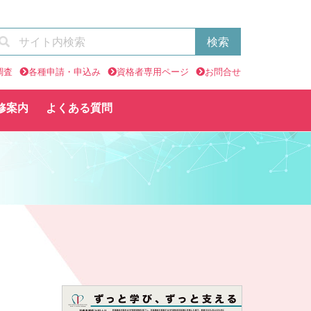
調査
各種申請・申込み
資格者専用ページ
お問合せ
修案内
よくある質問