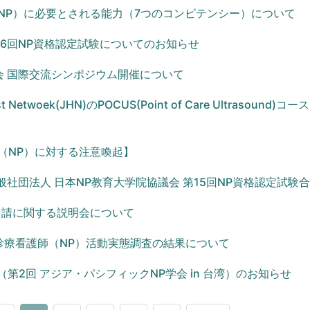
NP）に必要とされる能力（7つのコンピテンシー）について
第16回NP資格認定試験についてのお知らせ
大会 国際交流シンポジウム開催について
ist Netwoek(JHN)のPOCUS(Point of Care Ultrasound)
（NP）に対する注意喚起】
般社団法人 日本NP教育大学院協議会 第15回NP資格認定試験
申請に関する説明会について
診療看護師（NP）活動実態調査の結果について
25（第2回 アジア・パシフィックNP学会 in 台湾）のお知らせ