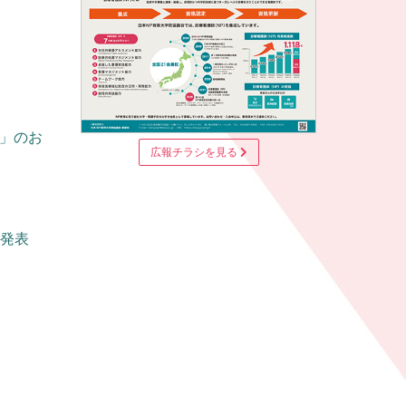
コース」のお
広報チラシを見る
合発表