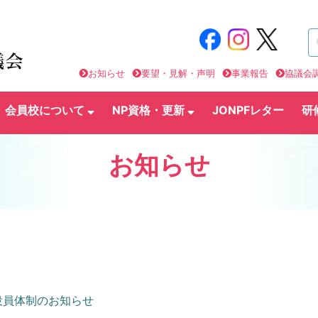
お知らせ
要望・見解・声明
事業報告
協議会
会員校について
NP資格・更新
JONPFレター
研
お知らせ
新役員体制のお知らせ