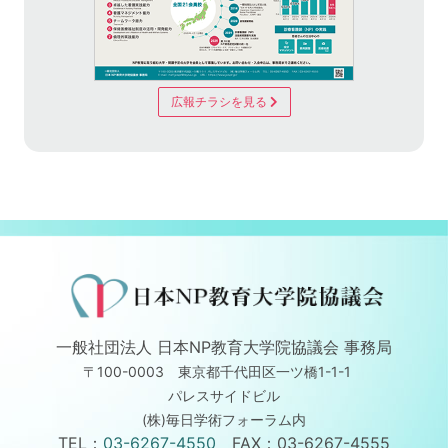
広報チラシを見る
一般社団法人 日本NP教育大学院協議会 事務局
〒100-0003 東京都千代田区一ツ橋1-1-1
パレスサイドビル
(株)毎日学術フォーラム内
TEL：
03-6267-4550
FAX：03-6267-4555