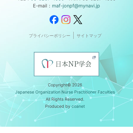
E-mail：
maf-jonpf@mynavi.jp
プライバシーポリシー
サイトマップ
Copyright© 2026
Japanese Organization Nurse Practitioner Faculties
All Rights Reserved.
Produced by
coanet