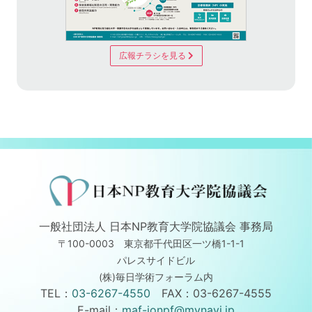
広報チラシを見る
一般社団法人 日本NP教育大学院協議会 事務局
〒100-0003 東京都千代田区一ツ橋1-1-1
パレスサイドビル
(株)毎日学術フォーラム内
TEL：
03-6267-4550
FAX：03-6267-4555
E-mail：
maf-jonpf@mynavi.jp