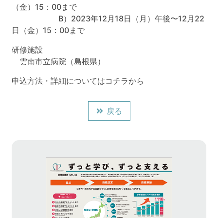
（金）15：00まで
B）2023年12月18日（月）午後〜12月22
日（金）15：00まで
研修施設
雲南市立病院（島根県）
申込方法・詳細についてはコチラから
戻る