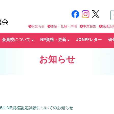
お知らせ
要望・見解・声明
事業報告
協議会
会員校について
NP資格・更新
JONPFレター
研
お知らせ
第16回NP資格認定試験についてのお知らせ