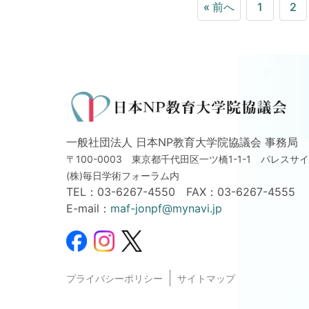
« 前へ
1
2
一般社団法人 日本NP教育大学院協議会 事務局
〒100-0003 東京都千代田区一ツ橋1-1-1
パレスサイ
(株)毎日学術フォーラム内
TEL：
03-6267-4550
FAX：03-6267-4555
E-mail：
maf-jonpf@mynavi.jp
プライバシーポリシー
サイトマップ