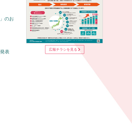
コース」のお
広報チラシを見る
合発表