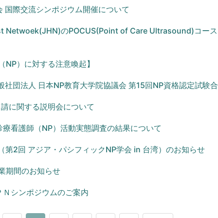
大会 国際交流シンポジウム開催について
ist Netwoek(JHN)のPOCUS(Point of Care Ultrasound)
（NP）に対する注意喚起】
般社団法人 日本NP教育大学院協議会 第15回NP資格認定試験
申請に関する説明会について
診療看護師（NP）活動実態調査の結果について
25（第2回 アジア・パシフィックNP学会 in 台湾）のお知らせ
業期間のお知らせ
ＰＮシンポジウムのご案内