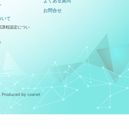
よくある質問
シ
お問合せ
ついて
育課程認定につい
介
.
Produced by
coanet