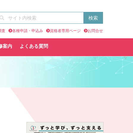
調査
各種申請・申込み
資格者専用ページ
お問合せ
修案内
よくある質問