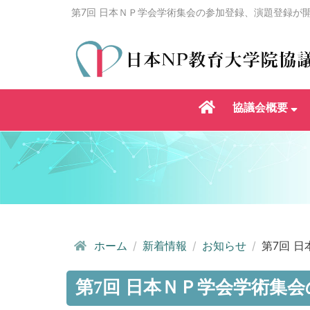
第7回 日本ＮＰ学会学術集会の参加登録、演題登録が
協議会概要
ホーム
新着情報
お知らせ
第7回 日
第7回 日本ＮＰ学会学術集