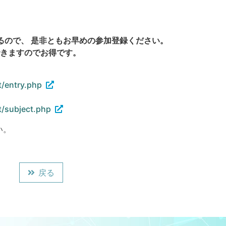
るので、 是非ともお早めの参加登録ください。
きますのでお得です。
/entry.php
t/subject.php
い。
戻る