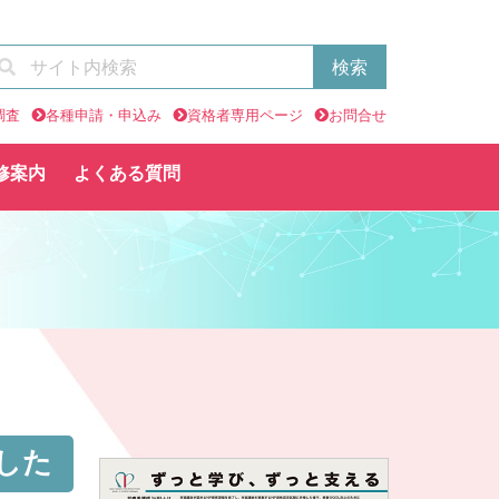
調査
各種申請・申込み
資格者専用ページ
お問合せ
修案内
よくある質問
した