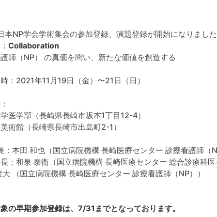
日本NP学会学術集会の参加登録、演題登録が開始になりまし
マ：
Collaboration
護師（NP） の真価を問い、新たな価値を創造する
時：2021年11月19日（金）〜21日（日）
所：
学医学部（長崎県長崎市坂本1丁目12-4）
美術館（長崎県長崎市出島町2-1）
 長：本田 和也（国立病院機構 長崎医療センター 診療看護師（
長：和泉 泰衛（国立病院機構 長崎医療センター 総合診療科医
健大 （国立病院機構 長崎医療センター 診療看護師（NP））
象の早期参加登録は、7/31までとなっております。