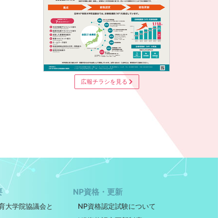
広報チラシを見る
要
NP資格・更新
教育大学院協議会と
NP資格認定試験について