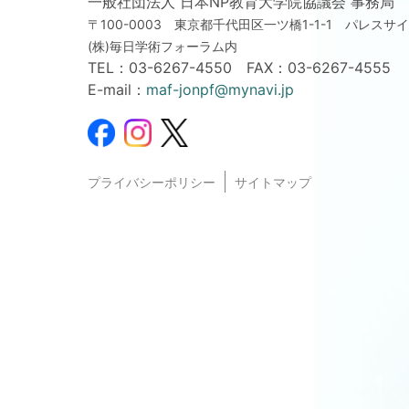
一般社団法人 日本NP教育大学院協議会 事務局
〒100-0003 東京都千代田区一ツ橋1-1-1
パレスサイ
(株)毎日学術フォーラム内
TEL：
03-6267-4550
FAX：03-6267-4555
E-mail：
maf-jonpf@mynavi.jp
プライバシーポリシー
サイトマップ