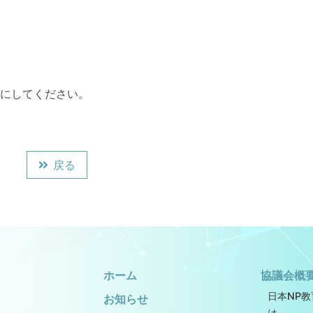
にしてください。
戻る
ホーム
協議会概
日本NP
お知らせ
は