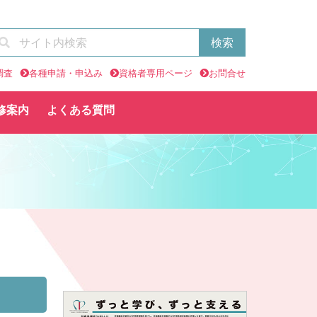
調査
各種申請・申込み
資格者専用ページ
お問合せ
修案内
よくある質問