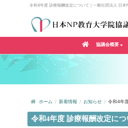
令和4年度 診療報酬改定について｜一般社団法人 日本
協議会概要
ホーム
新着情報
お知らせ
令和4年
令和4年度 診療報酬改定に