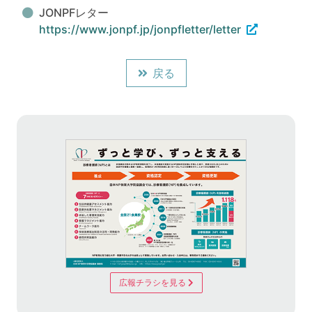
JONPFレター
https://www.jonpf.jp/jonpfletter/letter
戻る
広報チラシを見る