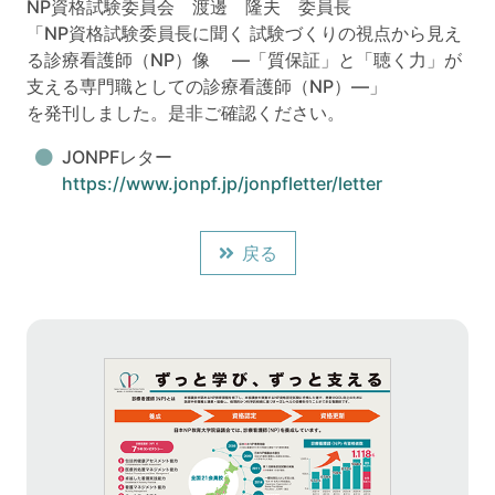
NP資格試験委員会 渡邊 隆夫 委員長
「NP資格試験委員長に聞く 試験づくりの視点から見え
る診療看護師（NP）像 ―「質保証」と「聴く力」が
支える専門職としての診療看護師（NP）―」
を発刊しました。是非ご確認ください。
JONPFレター
https://www.jonpf.jp/jonpfletter/letter
戻る