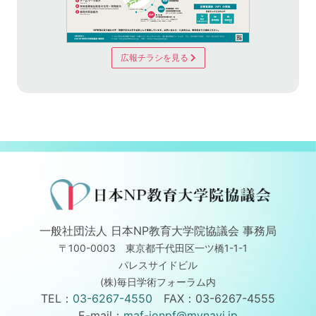
広報チラシを見る
一般社団法人 日本NP教育大学院協議会 事務局
〒100-0003 東京都千代田区一ツ橋1-1-1
パレスサイドビル
(株)毎日学術フォーラム内
TEL：
03-6267-4550
FAX：03-6267-4555
E-mail：
maf-jonpf@mynavi.jp