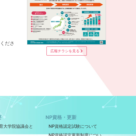
くださ
広報チラシを見る
要
NP資格・更新
教育大学院協議会と
NP資格認定試験について
NP資格認定更新制度につい