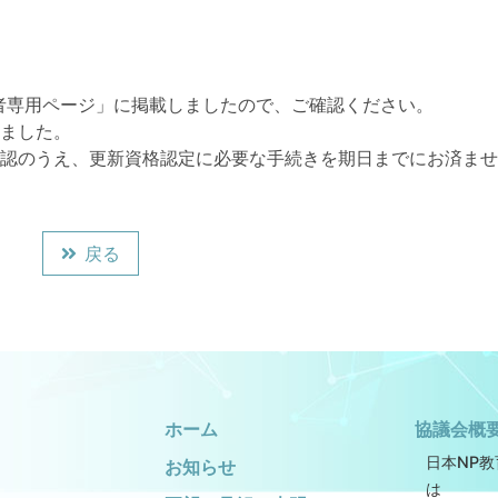
者専用ページ」に掲載しましたので、ご確認ください。
ました。
認のうえ、更新資格認定に必要な手続きを期日までにお済ませ
戻る
ホーム
協議会概
日本NP
お知らせ
は