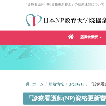
「診療看護師(NP)資格更新審査」の結果通知について
協議会概要
ホーム
新着情報
お知らせ
「診療看護
「診療看護師(NP)資格更