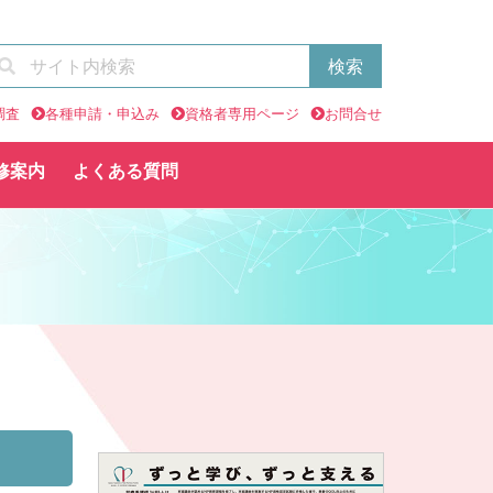
調査
各種申請・申込み
資格者専用ページ
お問合せ
修案内
よくある質問