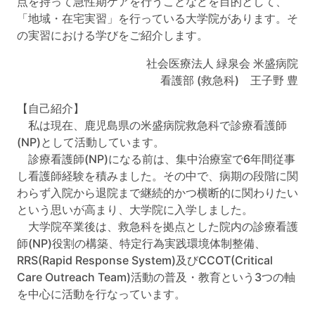
点を持って急性期ケアを行うことなどを目的として、
「地域・在宅実習」を行っている大学院があります。そ
の実習における学びをご紹介します。
社会医療法人 緑泉会 米盛病院
看護部 (救急科) 王子野 豊
【自己紹介】
私は現在、鹿児島県の米盛病院救急科で診療看護師
(NP)として活動しています。
診療看護師(NP)になる前は、集中治療室で6年間従事
し看護師経験を積みました。その中で、病期の段階に関
わらず入院から退院まで継続的かつ横断的に関わりたい
という思いが高まり、大学院に入学しました。
大学院卒業後は、救急科を拠点とした院内の診療看護
師(NP)役割の構築、特定行為実践環境体制整備、
RRS(Rapid Response System)及びCCOT(Critical
Care Outreach Team)活動の普及・教育という3つの軸
を中心に活動を行なっています。