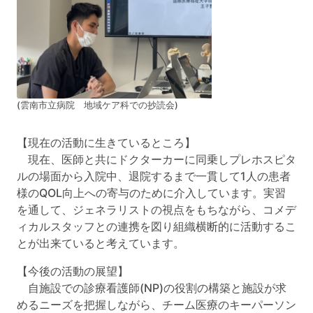
(雲南市立病院 地域ケア科での抄読会)
【現在の活動に生きているところ】
現在、医師と共にドクターカーに同乗しプレホスピタ
ルの場面から入院中、退院するまで一貫して1人の患者
様のQOL向上への寄与のために介入しています。実習
を通して、ジェネラリストの視点をもちながら、コメデ
ィカルスタッフとの連携を図り組織横断的に活動するこ
とが出来ていると考えています。
【今後の活動の展望】
自施設での診療看護師(NP)の役割の構築と施設が求
めるニーズを把握しながら、チーム医療のキーパーソン