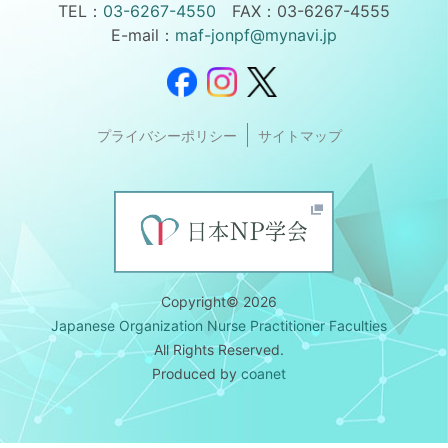
TEL：
03-6267-4550
FAX：03-6267-4555
E-mail：
maf-jonpf@mynavi.jp
プライバシーポリシー
サイトマップ
Copyright© 2026
Japanese Organization Nurse Practitioner Faculties
All Rights Reserved.
Produced by
coanet