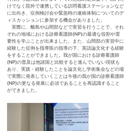
けでなく院外で連携している訪問看護ステーションなど
に出向き、症例検討会や緊急時の連絡体制についてのデ
ィスカッションに参加する機会がありました。
実際に、離島や山間部などで実習を行うことで、それ
ぞれの地域における診療看護師(NP)の最適な役割や需
要性を学ぶことが出来ました。また、山間部の実習中に
経験した症例を指導医の指導の下、英語論文化する経験
をすることができました。我が国における診療看護師
(NP)の普及は他諸国と比較すると進んでいない現状も
あり、実践・経験したことを論文化し学術集会などの場
で実際に発表していくことは今後の我が国の診療看護師
(NP)の更なる発展に必須であることを再認識すること
ができました。