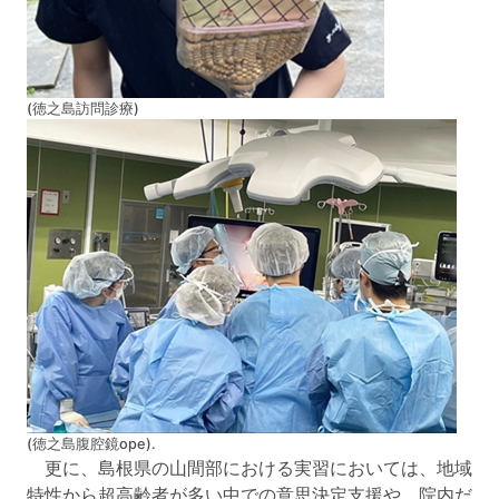
(徳之島訪問診療)
(徳之島腹腔鏡ope).
更に、島根県の山間部における実習においては、地域
特性から超高齢者が多い中での意思決定支援や、院内だ