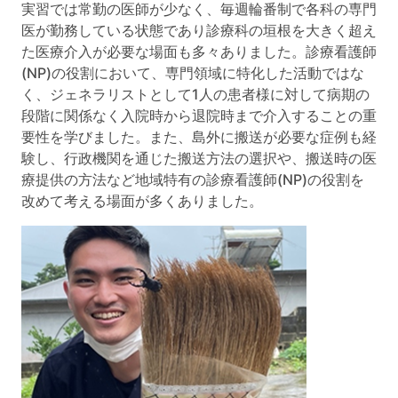
実習では常勤の医師が少なく、毎週輪番制で各科の専門
医が勤務している状態であり診療科の垣根を大きく超え
た医療介入が必要な場面も多々ありました。診療看護師
(NP)の役割において、専門領域に特化した活動ではな
く、ジェネラリストとして1人の患者様に対して病期の
段階に関係なく入院時から退院時まで介入することの重
要性を学びました。また、島外に搬送が必要な症例も経
験し、行政機関を通じた搬送方法の選択や、搬送時の医
療提供の方法など地域特有の診療看護師(NP)の役割を
改めて考える場面が多くありました。