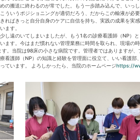
めの搬送に終わるのが常でした。もう一歩踏み込んで、いっし
こういうポジショニングが適切だろう、だからこの輸液が必要
きればきっと自分自身のケアに自信を持ち、実践の成果を実感
います。
し遠のいてしまいましたが、もう1名の診療看護師（NP）と
います。今はまだ慣れない管理業務に時間を取られ、現場の時
ます。当院は98床の小さな病院です。管理者ではありますが、
療看護師（NP）の知識と経験を管理面に役立て、いい看護部
っています。 よろしかったら、当院のホームページ
https://