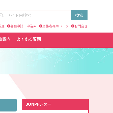
調査
各種申請・申込み
資格者専用ページ
お問合せ
修案内
よくある質問
JONPFレター