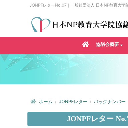
JONPFレターNo.07｜一般社団法人 日本NP教育大学
協議会概要
ホーム
JONPFレター
バックナンバー
JONPFレター 